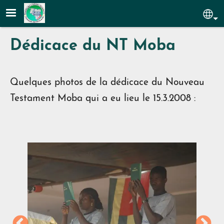
Aller au contenu principal
Sel
Dédicace du NT Moba
Quelques photos de la dédicace du Nouveau
Testament Moba qui a eu lieu le 15.3.2008 :