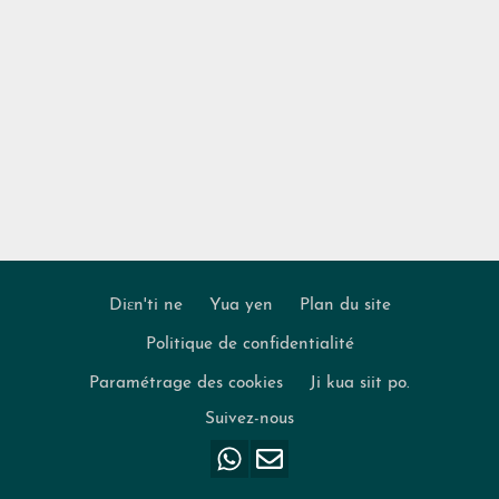
Diɛn'ti ne
Yua yen
Plan du site
Politique de confidentialité
Footer
Paramétrage des cookies
Ji kua siit po.
Suivez-nous