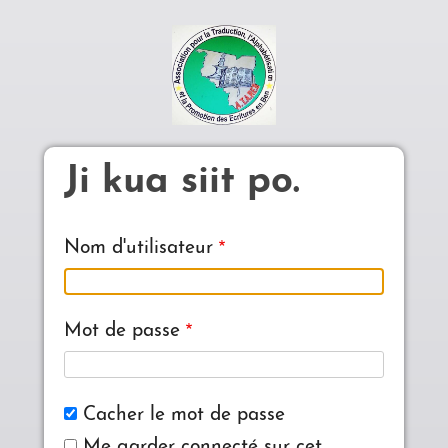
Aller au contenu principal
Ji kua siit po.
Nom d'utilisateur
Mot de passe
Cacher le mot de passe
Me garder connecté sur cet