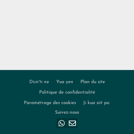
Diɛn'ti ne
Yua yen
Plan du site
Politique de confidentialité
Footer
Paramétrage des cookies
Ji kua siit po.
Suivez-nous